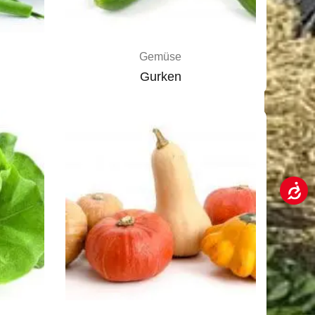
Gemüse
Gurken