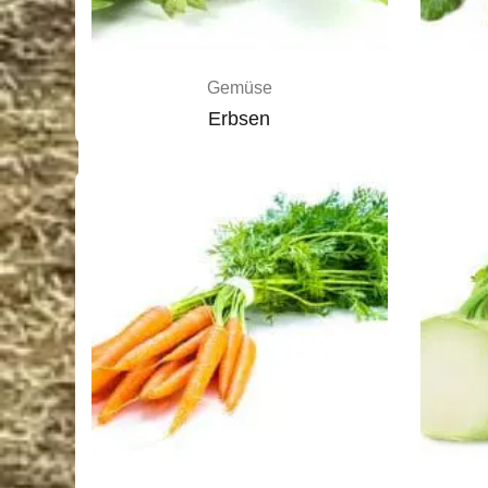
Gemüse
Erbsen