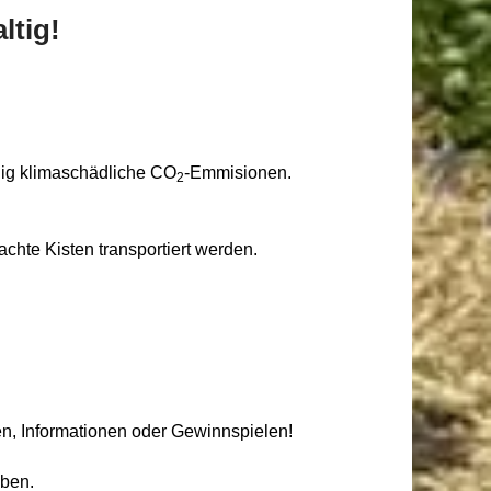
ltig!
nig klimaschädliche CO
-Emmisionen.
2
chte Kisten transportiert werden.
en, Informationen oder Gewinnspielen!
eben.