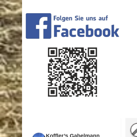
Koffler’s Gabelmann