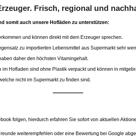
rzeuger. Frisch, regional und nachha
nd somit auch unsere Hofläden zu unterstützen:
herkommen und können direkt mit dem Erzeuger sprechen.
Gegensatz zu importierten Lebensmittel aus Supermarkt sehr we
d haben daher den höchsten Vitamingehalt.
n im Hofladen sind ohne Plastik verpackt und können in mitgebra
 welche nicht im Supermarkt zu finden sind.
ook folgen, hierdurch erfahren Sie sofort von aktuellen Aktion
Freunde weiterempfehlen oder eine Bewertung bei Google abg