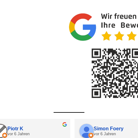
B S
Christoph
vor 4 Jahren
vor 5 Jahren