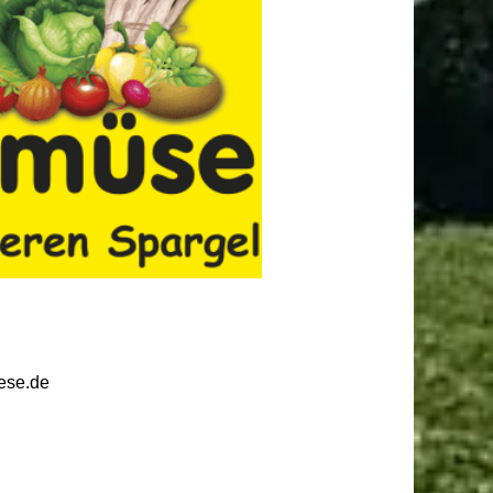
ese.de