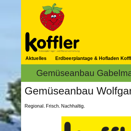
Aktuelles
Erdbeerplantage & Hofladen Koffl
Gemüseanbau Gabelm
Gemüseanbau Wolfga
Regional. Frisch. Nachhaltig.