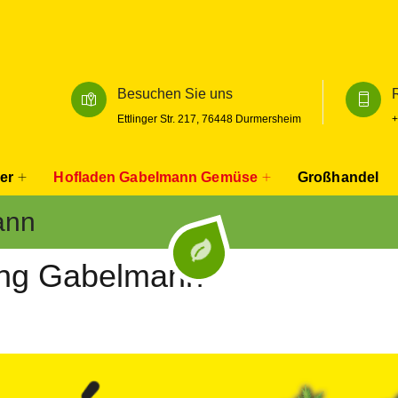
Besuchen Sie uns
Ettlinger Str. 217, 76448 Durmersheim
+
er
Hofladen Gabelmann Gemüse
Großhandel
ann
ng Gabelmann