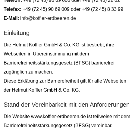
Telefon:
+49 (72 45) 90 69 000 oder +49 (72 45) 22 02
Telefax:
+49 (72 45) 90 69 009 oder +49 (72 45) 8 33 99
E-Mail:
info@koffler-erdbeeren.de
Einleitung
Die Helmut Koffler GmbH & Co. KG ist bestrebt, ihre
Webseiten in Übereinstimmung mit dem
Barrierefreiheitsstärkungsgesetz (BFSG) barrierefrei
zugänglich zu machen.
Diese Erklärung zur Barrierefreiheit gilt für alle Webseiten
der Helmut Koffler GmbH & Co. KG.
Stand der Vereinbarkeit mit den Anforderungen
Die Website www.koffler-erdbeeren.de ist teilweise mit dem
Barrierefreiheitsstärkungsgesetz (BFSG) vereinbar.