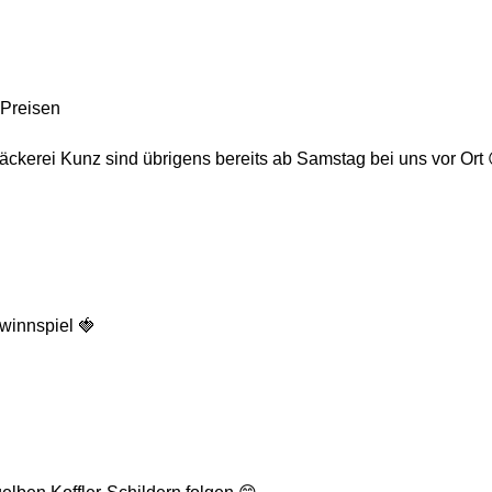
 Preisen
ckerei Kunz sind übrigens bereits ab Samstag bei uns vor Ort 
ewinnspiel 🍓