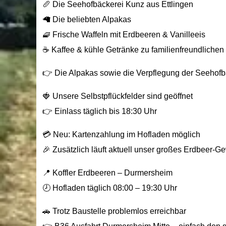
🥖 Die Seehofbäckerei Kunz aus Ettlingen
🦙 Die beliebten Alpakas
🧇 Frische Waffeln mit Erdbeeren & Vanilleeis
☕ Kaffee & kühle Getränke zu familienfreundlichen
👉 Die Alpakas sowie die Verpflegung der Seehofbä
🍓 Unsere Selbstpflückfelder sind geöffnet
👉 Einlass täglich bis 18:30 Uhr
💳 Neu: Kartenzahlung im Hofladen möglich
🎉 Zusätzlich läuft aktuell unser großes Erdbeer-G
📍 Koffler Erdbeeren – Durmersheim
🕗 Hofladen täglich 08:00 – 19:30 Uhr
🚗 Trotz Baustelle problemlos erreichbar