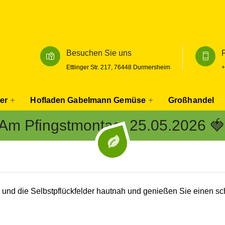
Besuchen Sie uns
Ettlinger Str. 217, 76448 Durmersheim
+
er
Hofladen Gabelmann Gemüse
Großhandel
 Am Pfingstmontag, 25.05.2026 🍓
und die Selbstpflückfelder hautnah und genießen Sie einen sc