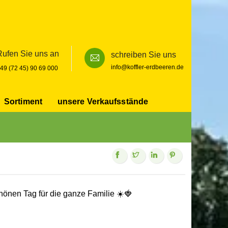
Rufen Sie uns an
schreiben Sie uns
info@koffler-erdbeeren.de
49 (72 45) 90 69 000
Sortiment
unsere Verkaufsstände
Search
hönen Tag für die ganze Familie ☀️🍓