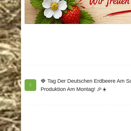
🍓 Tag Der Deutschen Erdbeere Am S
Produktion Am Montag! 🎉☀️